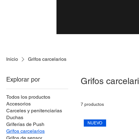
Productos
Inicio
Grifos carcelarios
Explorar por
Grifos carcelar
Todos los productos
Accesorios
7 productos
Carceles y penitenciarias
Duchas
NUEVO
Griferías de Push
Grifos carcelarios
Grifos de sensor