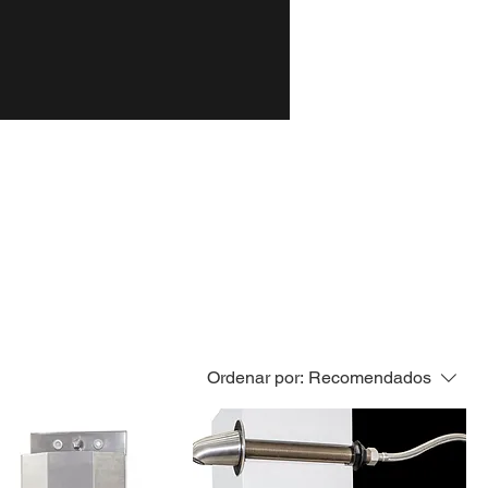
Carcelarios
More
Ordenar por:
Recomendados