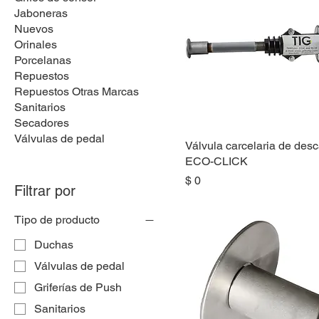
Jaboneras
Nuevos
Orinales
Porcelanas
Repuestos
Repuestos Otras Marcas
Sanitarios
Secadores
Válvulas de pedal
Válvula carcelaria de des
ECO-CLICK
Precio
$ 0
Filtrar por
Tipo de producto
Duchas
Válvulas de pedal
Griferías de Push
Sanitarios