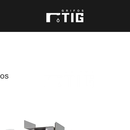
Nosotros
Lavamanos de sensor Alfa
ios